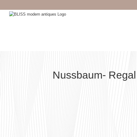
Zum
Inhalt
springen
Nussbaum- Regal 