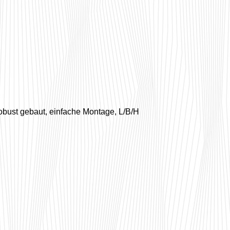
obust gebaut, einfache Montage, L/B/H