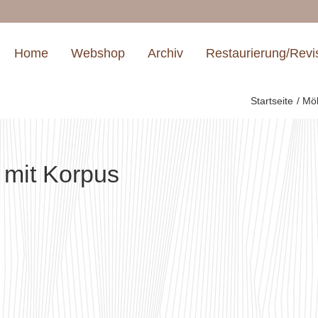
Home
Webshop
Archiv
Restaurierung/Revi
Startseite
Mö
mit Korpus