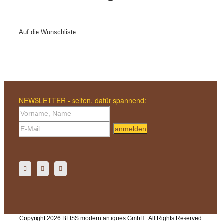
Auf die Wunschliste
NEWSLETTER - selten, dafür spannend:
anmelden
Copyright 2026 BLISS modern antiques GmbH | All Rights Reserved