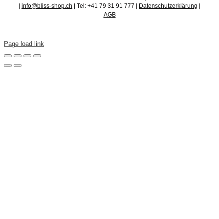
|
info@bliss-shop.ch
| Tel: +41 79 31 91 777 |
Datenschutzerklärung
|
AGB
Page load link