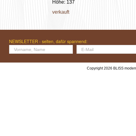
Höhe: 137
verkauft
NEWSLETTER - selten, dafür spannend:
Copyright 2026 BLISS modern