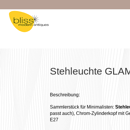
Zum
Inhalt
springen
Stehleuchte GLA
Beschreibung:
Sammlerstück für Minimalisten:
Stehl
passt auch), Chrom-Zylinderkopf mit Ge
E27