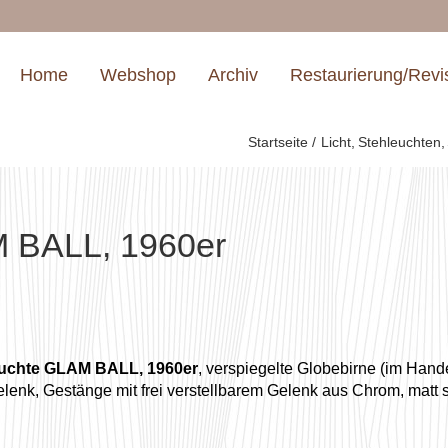
Home
Webshop
Archiv
Restaurierung/Revi
Startseite
Licht
Stehleuchten
M BALL, 1960er
euchte GLAM BALL, 1960er
, verspiegelte Globebirne (im Hande
lenk, Gestänge mit frei verstellbarem Gelenk aus Chrom, matt 