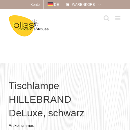
Zum
Konto
DE
WARENKORB
Inhalt
springen
Tischlampe
HILLEBRAND
DeLuxe, schwarz
Artikelnummer: