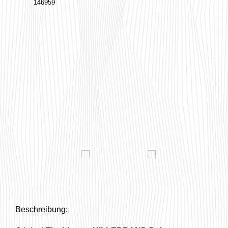
146959
Beschreibung: