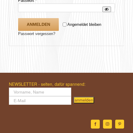
Erforderlich
Passwort
*
ANMELDEN
Angemeldet bleiben
Passwort vergessen?
NEWSLETTER - selten, dafür spannend:
anmelden