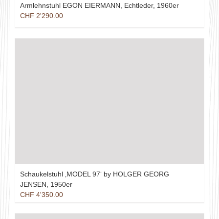
Armlehnstuhl EGON EIERMANN, Echtleder, 1960er
CHF
2'290.00
Schaukelstuhl ‚MODEL 97‘ by HOLGER GEORG
JENSEN, 1950er
CHF
4'350.00