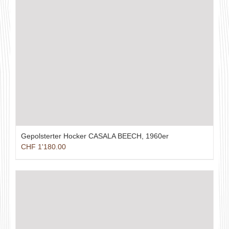
Gepolsterter Hocker CASALA BEECH, 1960er
CHF
1'180.00