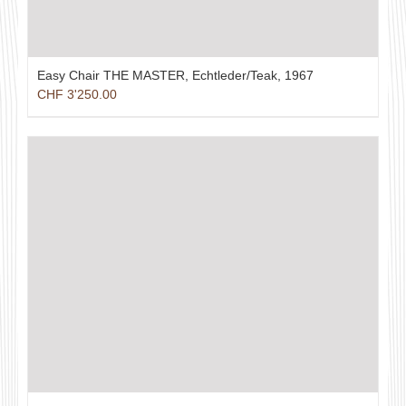
Easy Chair THE MASTER, Echtleder/Teak, 1967
CHF
3'250.00