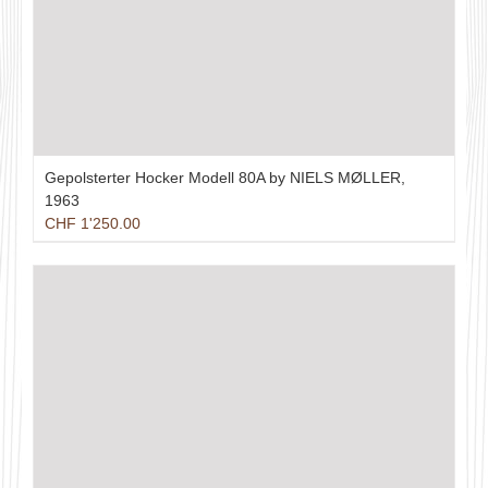
Gepolsterter Hocker Modell 80A by NIELS MØLLER,
1963
CHF
1'250.00