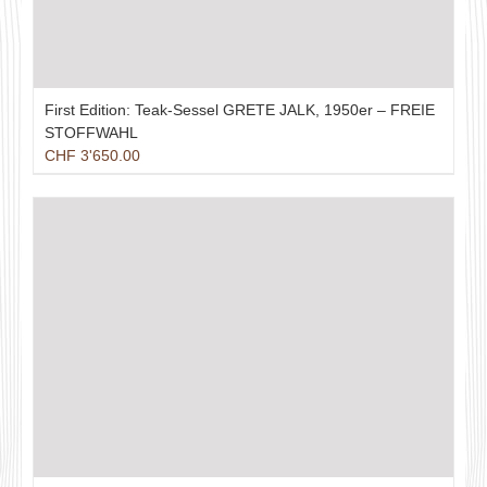
First Edition: Teak-Sessel GRETE JALK, 1950er – FREIE
STOFFWAHL
CHF
3'650.00