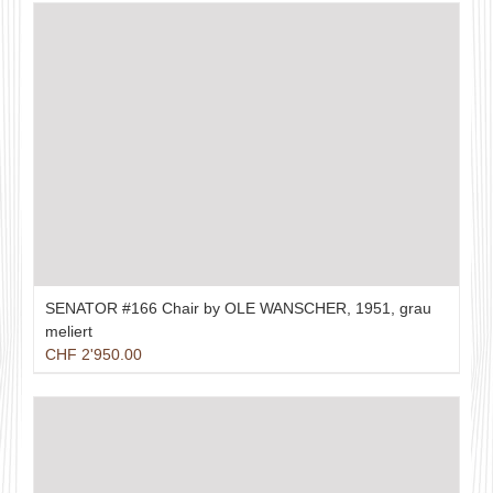
SENATOR #166 Chair by OLE WANSCHER, 1951, grau
meliert
CHF
2'950.00