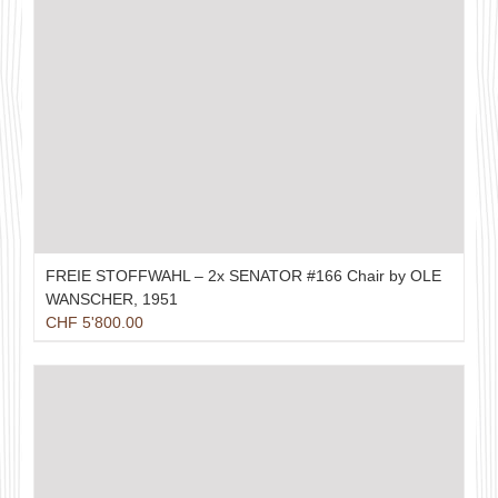
FREIE STOFFWAHL – 2x SENATOR #166 Chair by OLE
WANSCHER, 1951
CHF
5'800.00