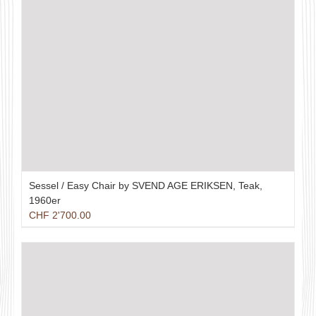
Sessel / Easy Chair by SVEND AGE ERIKSEN, Teak,
1960er
CHF
2'700.00