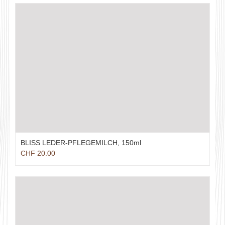
BLISS LEDER-PFLEGEMILCH, 150ml
CHF
20.00