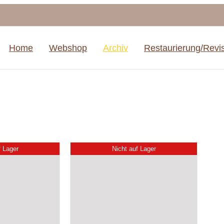
Home
Webshop
Archiv
Restaurierung/Revi
f Lager
Nicht auf Lager