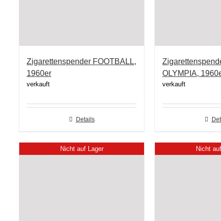
Zigarettenspender FOOTBALL,
Zigarettenspen
1960er
OLYMPIA, 1960
verkauft
verkauft
Details
Det
Nicht auf Lager
Nicht au