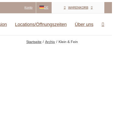
Konto
DE
WARENKORB
sion
Locations/Öffnungszeiten
Über uns
Startseite
Archiv
Klein & Fein