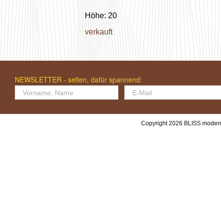
Höhe: 20
verkauft
NEWSLETTER - selten, dafür spannend:
Copyright 2026 BLISS modern