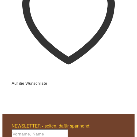
Auf die Wunschliste
NEWSLETTER - selten, dafür spannend: