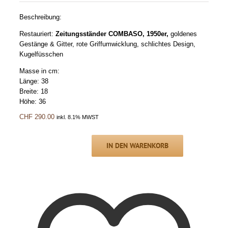
Beschreibung:
Restauriert:
Zeitungsständer COMBASO, 1950er,
goldenes
Gestänge & Gitter, rote Griffumwicklung, schlichtes Design,
Kugelfüsschen
Masse in cm:
Länge: 38
Breite: 18
Höhe: 36
CHF
290.00
inkl. 8.1% MWST
IN DEN WARENKORB
Zeitungsständer
COMBASO,
1950er
Menge