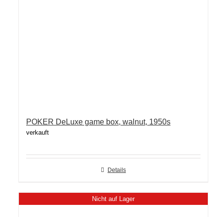
POKER DeLuxe game box, walnut, 1950s
verkauft
Details
Nicht auf Lager