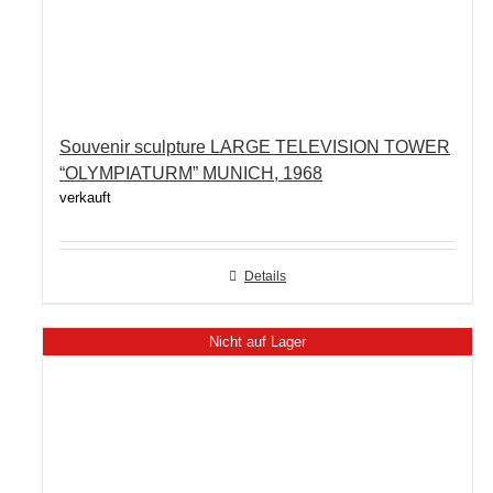
Souvenir sculpture LARGE TELEVISION TOWER
“OLYMPIATURM” MUNICH, 1968
verkauft
Details
Nicht auf Lager