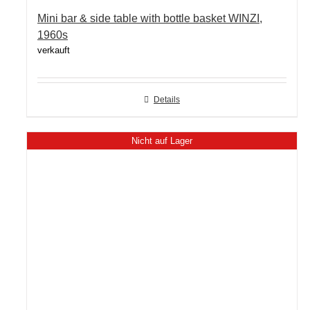
Mini bar & side table with bottle basket WINZI,
1960s
verkauft
Details
Nicht auf Lager