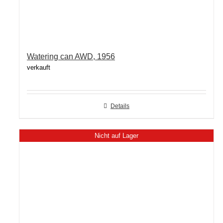
Watering can AWD, 1956
verkauft
Details
Nicht auf Lager