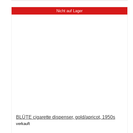
Nicht auf Lager
BLÜTE cigarette dispenser, gold/apricot, 1950s
verkauft