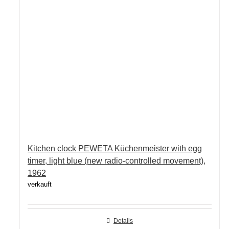
Kitchen clock PEWETA Küchenmeister with egg
timer, light blue (new radio-controlled movement),
1962
verkauft
Details