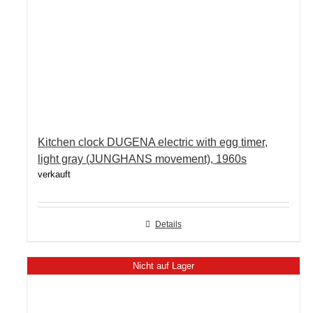
Kitchen clock DUGENA electric with egg timer,
light gray (JUNGHANS movement), 1960s
verkauft
Details
Nicht auf Lager