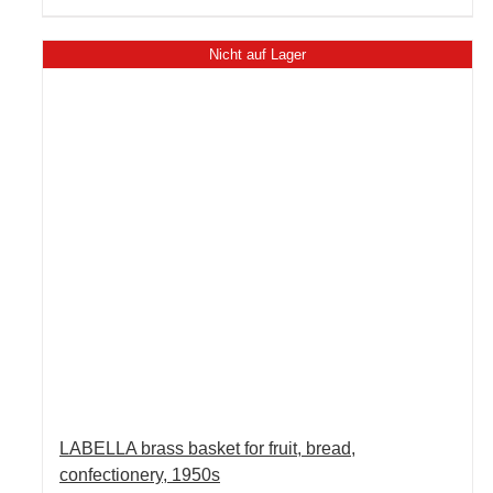
Nicht auf Lager
LABELLA brass basket for fruit, bread,
confectionery, 1950s