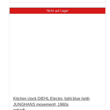
Nicht auf Lager
Kitchen clock DIEHL Electro, light blue (with
JUNGHANS movement), 1960s
verkauft