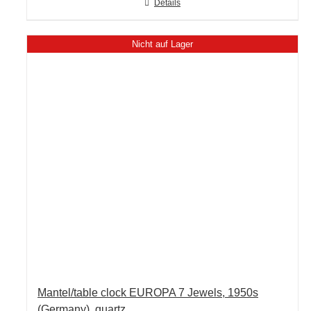
Details
Nicht auf Lager
Mantel/table clock EUROPA 7 Jewels, 1950s
(Germany), quartz