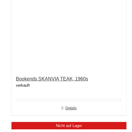
Bookends SKANVIA TEAK, 1960s
verkauft
Details
Nicht auf Lager