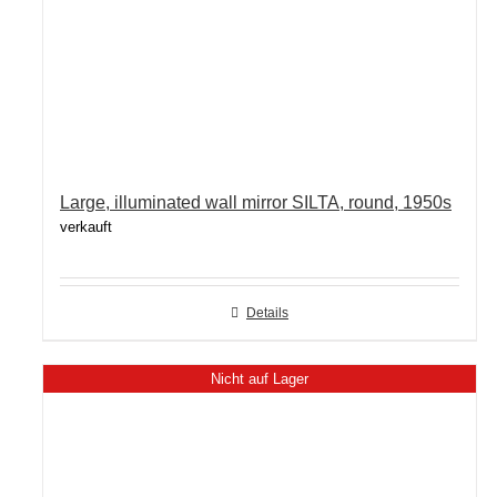
Large, illuminated wall mirror SILTA, round, 1950s
verkauft
Details
Nicht auf Lager