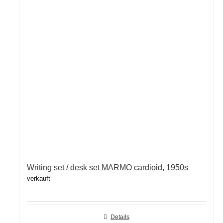
Writing set / desk set MARMO cardioid, 1950s
verkauft
Details