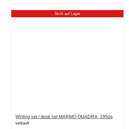
Nicht auf Lager
Writing set / desk set MARMO QUADRA, 1950s
verkauft