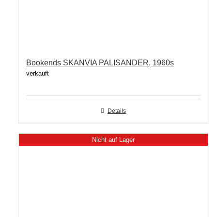
Bookends SKANVIA PALISANDER, 1960s
verkauft
Details
Nicht auf Lager