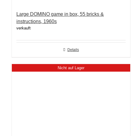
Large DOMINO game in box, 55 bricks &
instructions, 1960s
verkauft
Details
Nicht auf Lager