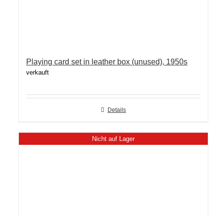
Playing card set in leather box (unused), 1950s
verkauft
Details
Nicht auf Lager