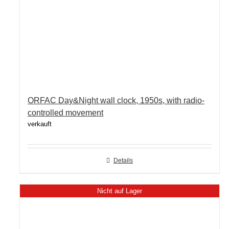
ORFAC Day&Night wall clock, 1950s, with radio-
controlled movement
verkauft
Details
Nicht auf Lager