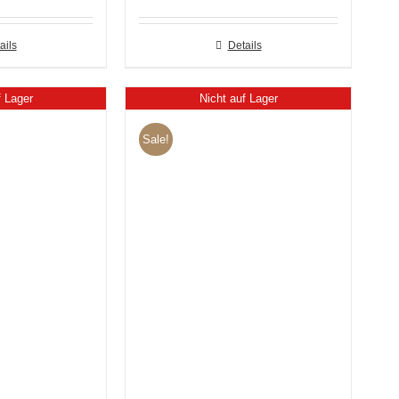
ails
Details
f Lager
Nicht auf Lager
Sale!