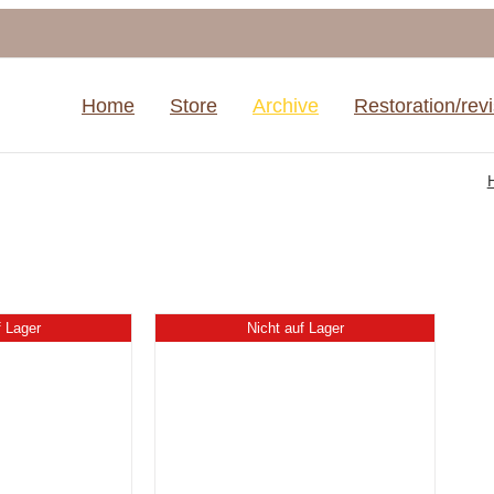
Home
Store
Archive
Restoration/rev
f Lager
Nicht auf Lager