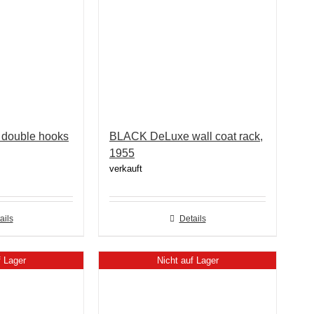
 double hooks
BLACK DeLuxe wall coat rack,
1955
verkauft
ails
Details
f Lager
Nicht auf Lager