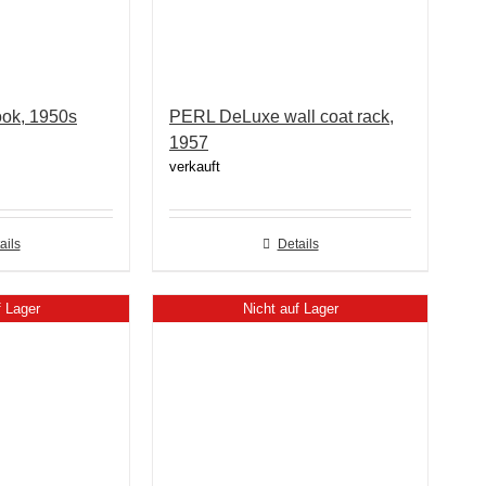
ok, 1950s
PERL DeLuxe wall coat rack,
1957
verkauft
ails
Details
f Lager
Nicht auf Lager