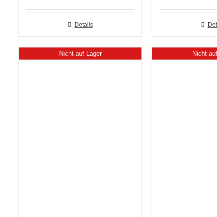
Details
Det
Nicht auf Lager
Nicht au