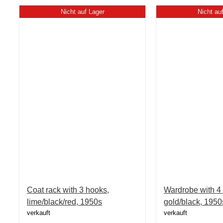
Nicht auf Lager
Nicht au
Coat rack with 3 hooks,
Wardrobe with 4
lime/black/red, 1950s
gold/black, 1950
verkauft
verkauft