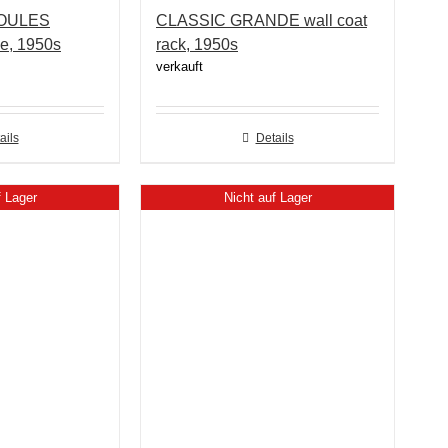
 BOULES
CLASSIC GRANDE wall coat
e, 1950s
rack, 1950s
verkauft
ails
Details
f Lager
Nicht auf Lager