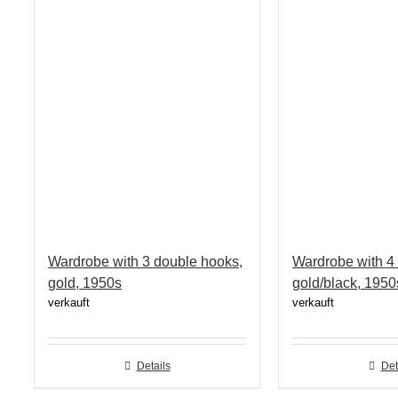
Wardrobe with 3 double hooks,
Wardrobe with 4
gold, 1950s
gold/black, 1950
verkauft
verkauft
Details
Det