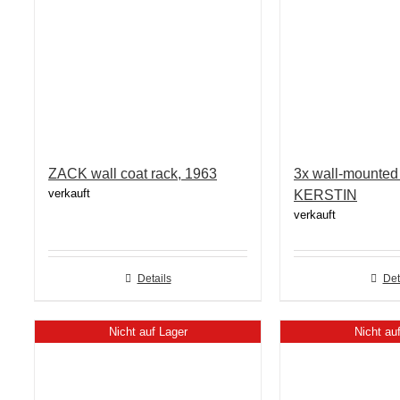
ZACK wall coat rack, 1963
3x wall-mounted
verkauft
KERSTIN
verkauft
Details
Det
Nicht auf Lager
Nicht au