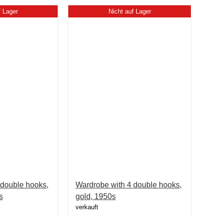
f Lager
Nicht auf Lager
 double hooks,
Wardrobe with 4 double hooks,
s
gold, 1950s
verkauft