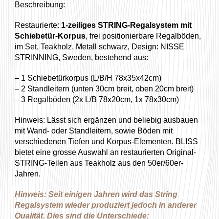
Beschreibung:
Restaurierte:
1-zeiliges STRING-Regalsystem mit
Schiebetür-Korpus
, frei positionierbare Regalböden,
im Set, Teakholz, Metall schwarz, Design: NISSE
STRINNING, Sweden, bestehend aus:
– 1 Schiebetürkorpus (L/B/H 78x35x42cm)
– 2 Standleitern (unten 30cm breit, oben 20cm breit)
– 3 Regalböden (2x L/B 78x20cm, 1x 78x30cm)
Hinweis: Lässt sich ergänzen und beliebig ausbauen
mit Wand- oder Standleitern, sowie Böden mit
verschiedenen Tiefen und Korpus-Elementen. BLISS
bietet eine grosse Auswahl an restaurierten Original-
STRING-Teilen aus Teakholz aus den 50er/60er-
Jahren.
Hinweis: Seit einigen Jahren wird das String
Regalsystem wieder produziert jedoch in anderer
Qualität. Dies sind die Unterschiede: