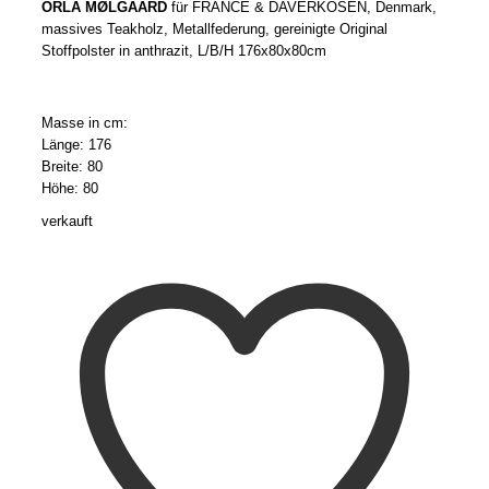
ORLA MØLGAARD
für FRANCE & DAVERKOSEN, Denmark,
massives Teakholz, Metallfederung, gereinigte Original
Stoffpolster in anthrazit, L/B/H 176x80x80cm
Masse in cm:
Länge: 176
Breite: 80
Höhe: 80
verkauft