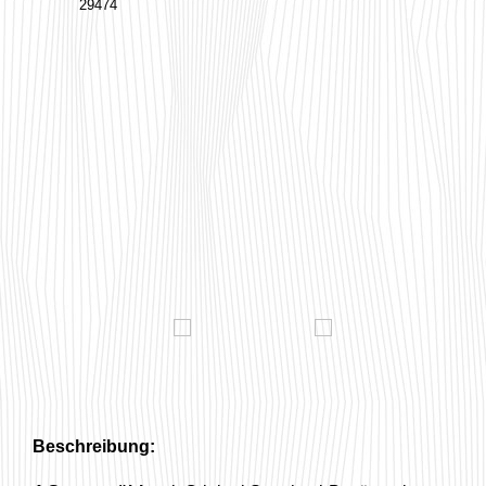
29474
Beschreibung: