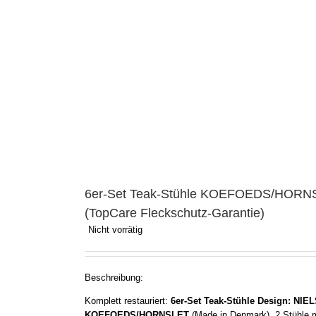
6er-Set Teak-Stühle KOEFOEDS/HORNS
(TopCare Fleckschutz-Garantie)
Nicht vorrätig
Beschreibung:
Komplett restauriert:
6er-Set Teak-Stühle Design: NIE
KOEFOEDS/HORNSLET
(Made in Denmark), 2 Stühle m