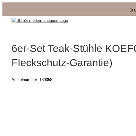
Zum
Sta
Inhalt
springen
6er-Set Teak-Stühle KO
Fleckschutz-Garantie)
Artikelnummer:
139058