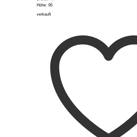
Höhe: 95
verkauft