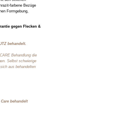
hrazit-farbene Bezüge
chen Formgebung,
arantie gegen Flecken &
UTZ behandelt.
P CARE Behandlung die
en. Selbst schwierige
 sich aus behandelten
 Care behandelt