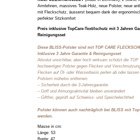
Armlehnen, massives Teak-Holz, neue Polster, neue ant
mit Fleckschutz, äusserst bequem dank der ergonomis
perfekter Sitzkomfort
Preis inklusive TopCare-Textilschutz mit 3 Jahren G
Reinigungsset
Diese BLISS-Polster sind mit TOP CARE FLECKSCH
Inklusive 3 Jahre Garantie & Reinigungsset
.
Absolut unsichtbar, aber hoch wirksam schützt die TO
hochwertigen Polster gegen Flecken und Verschmutzung
Flecken auf Öl- oder Wasserbasis perlen ab oder lassen
Polstern mühelos entfernen.
– Sicherheit durch die 3-Jahresgarantie
– Griff und Atmungsaktivität bleiben unverändert
– Giftfrei, geprüft auf Schweiss- und Speichelechtheit
Polster können auch nachträglich bei BLISS mit Top
werden.
Masse in cm:
Länge: 53
Breite: 47