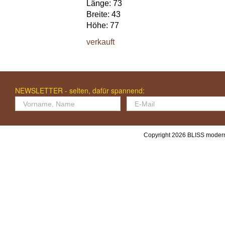
Länge: 73
Breite: 43
Höhe: 77
verkauft
NEWSLETTER - selten, dafür spannend:
Copyright 2026 BLISS modern