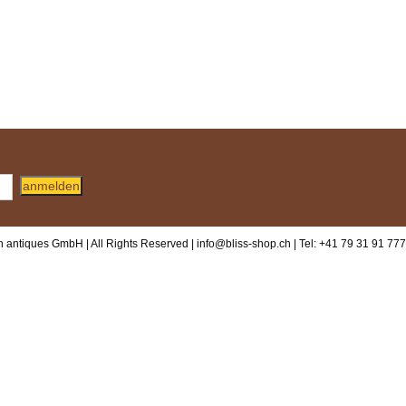
anmelden
 antiques GmbH | All Rights Reserved |
info@bliss-shop.ch
| Tel: +41 79 31 91 777