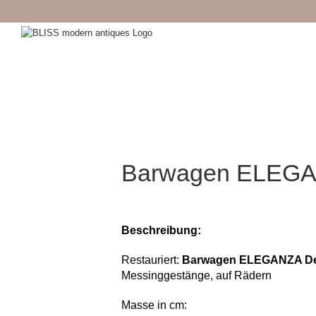
Zum
Inhalt
springen
Barwagen ELEGAN
Beschreibung:
Restauriert:
Barwagen ELEGANZA DeL
Messinggestänge, auf Rädern
Masse in cm: