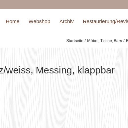
Home
Webshop
Archiv
Restaurierung/Revi
Startseite
Möbel
Tische
Bars
B
/weiss, Messing, klappbar