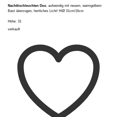
Nachttischleuchten Duo
, aufwendig mit neuem, warmgelbem
Bast überzogen, herrliches Licht! H/Ø 31cm/16cm
Höhe: 31
verkauft