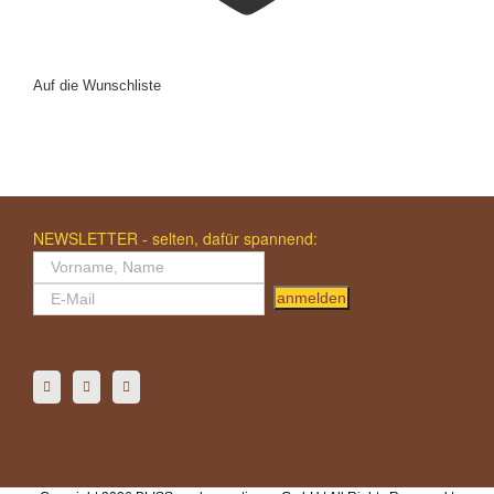
Auf die Wunschliste
NEWSLETTER - selten, dafür spannend:
anmelden