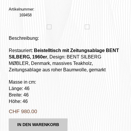
Artikelnummer:
169458
Beschreibung:
Restauriert:
Beistelltisch mit Zeitungsablage BENT
SILBERG, 1960er
, Design: BENT SILBERG
MØBLER, Denmark, massives Teakholz,
Zeitungsablage aus roher Baumwolle, gemarkt
Masse in cm:
Länge: 46
Breite: 46
Höhe: 46
CHF
980.00
IN DEN WARENKORB