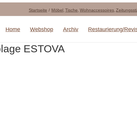
Startseite
Möbel
Tische
Wohnaccessoires
Zeitungsst
Home
Webshop
Archiv
Restaurierung/Revi
sablage ESTOVA