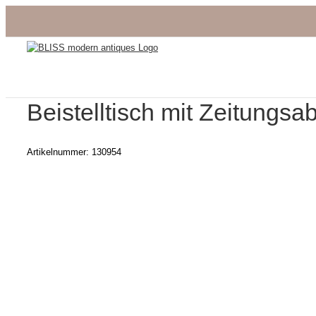
Zum
Inhalt
springen
Beistelltisch mit Zeitung
Artikelnummer:
130954