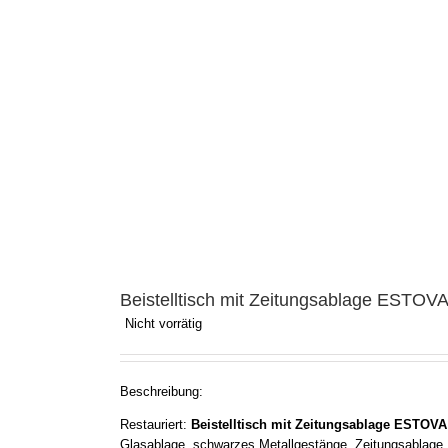
Beistelltisch mit Zeitungsablage ESTOV
Nicht vorrätig
Beschreibung:
Restauriert:
Beistelltisch mit Zeitungsablage ESTOVA
Glasablage, schwarzes Metallgestänge, Zeitungsablage,