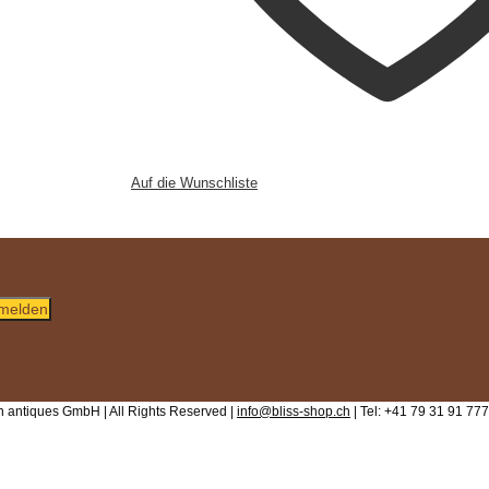
Auf die Wunschliste
melden
 antiques GmbH | All Rights Reserved |
info@bliss-shop.ch
| Tel: +41 79 31 91 777