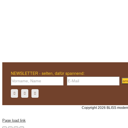
NEWSLETTER - selten, dafür spannend:
an
Copyright 2026 BLISS modern
Page load link