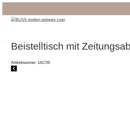
Zum
Inhalt
springen
Beistelltisch mit Zeitung
Artikelnummer:
141720