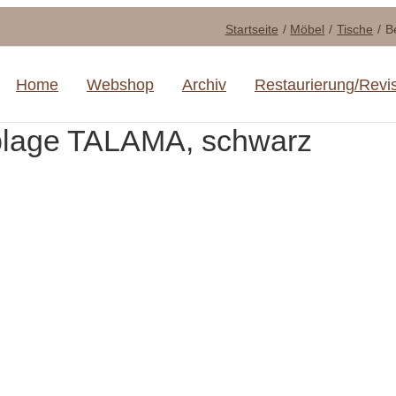
Startseite
Möbel
Tische
B
Home
Webshop
Archiv
Restaurierung/Revi
sablage TALAMA, schwarz