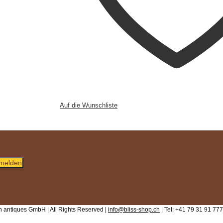
Auf die Wunschliste
melden
 antiques GmbH | All Rights Reserved |
info@bliss-shop.ch
| Tel: +41 79 31 91 777