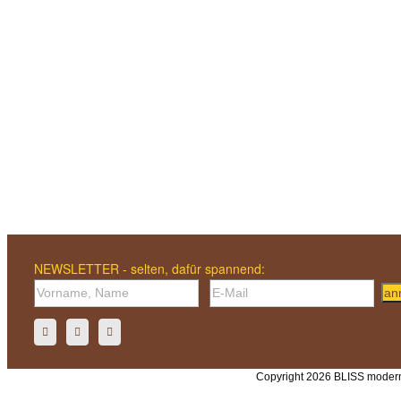
NEWSLETTER - selten, dafür spannend:
an
Copyright 2026 BLISS modern