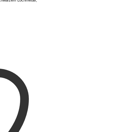
schwarzem Lochmetall,