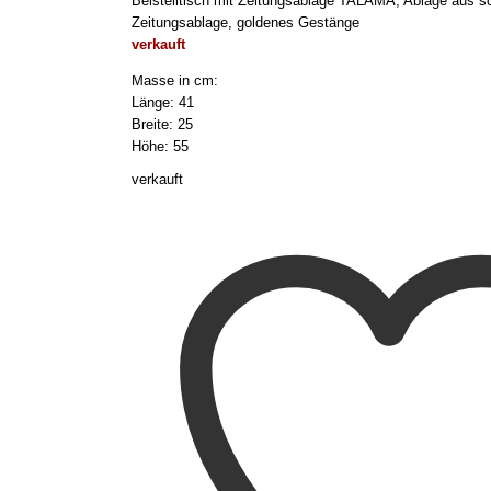
Beistelltisch mit Zeitungsablage TALAMA, Ablage aus 
Zeitungsablage, goldenes Gestänge
verkauft
Masse in cm:
Länge: 41
Breite: 25
Höhe: 55
verkauft