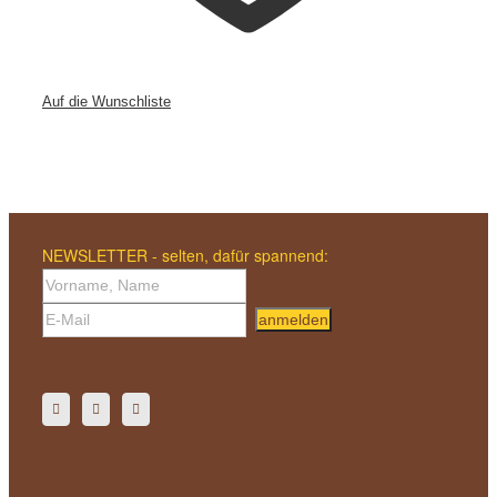
Auf die Wunschliste
NEWSLETTER - selten, dafür spannend:
anmelden