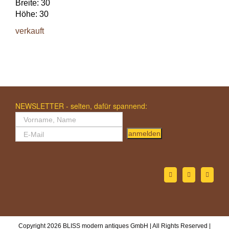
Breite: 30
Höhe: 30
verkauft
NEWSLETTER - selten, dafür spannend:
anmelden
Copyright 2026 BLISS modern antiques GmbH | All Rights Reserved |