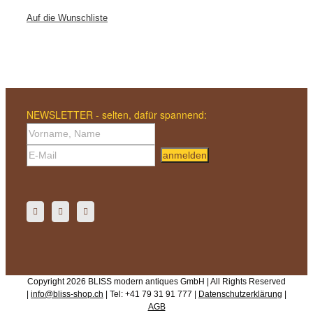
Auf die Wunschliste
NEWSLETTER - selten, dafür spannend:
anmelden
Copyright 2026 BLISS modern antiques GmbH | All Rights Reserved
|
info@bliss-shop.ch
| Tel: +41 79 31 91 777 |
Datenschutzerklärung
|
AGB