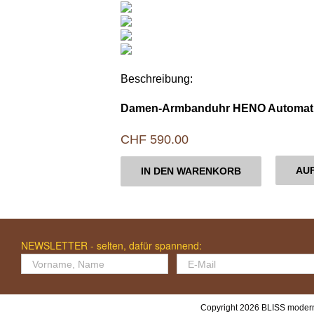
Beschreibung:
Damen-Armbanduhr HENO Automat
CHF
590.00
AUF
IN DEN WARENKORB
NEWSLETTER - selten, dafür spannend:
Copyright 2026 BLISS modern