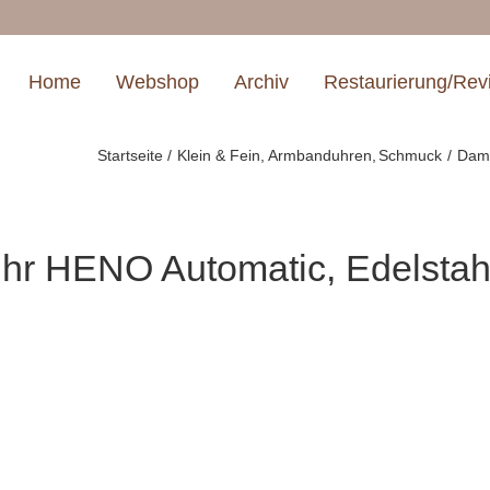
Home
Webshop
Archiv
Restaurierung/Rev
Startseite
Klein & Fein
Armbanduhren
Schmuck
Dame
r HENO Automatic, Edelstah