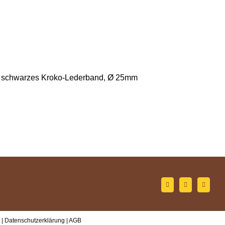
 schwarzes Kroko-Lederband, Ø 25mm
 |
Datenschutzerklärung
|
AGB