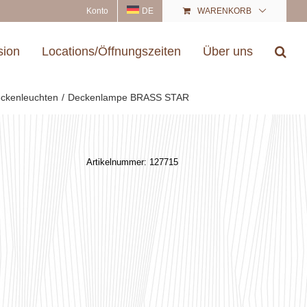
Konto
DE
WARENKORB
sion
Locations/Öffnungszeiten
Über uns
ckenleuchten
Deckenlampe BRASS STAR
Artikelnummer:
127715