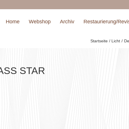
Home
Webshop
Archiv
Restaurierung/Revi
Startseite
Licht
De
ASS STAR