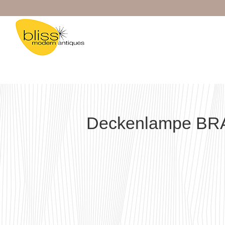
Zum
Inhalt
springen
Deckenlampe BR