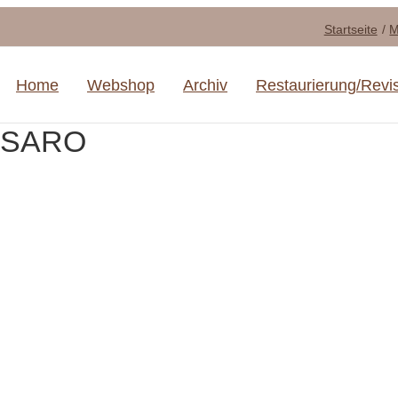
Startseite
M
Home
Webshop
Archiv
Restaurierung/Revi
ASSARO