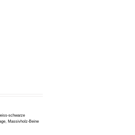
eiss-schwarze
lage, Massivholz-Beine