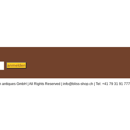
anmelden
 antiques GmbH | All Rights Reserved |
info@bliss-shop.ch
| Tel: +41 79 31 91 777