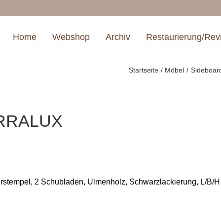
Home
Webshop
Archiv
Restaurierung/Rev
Startseite
Möbel
Sideboar
ERRALUX
rstempel, 2 Schubladen, Ulmenholz, Schwarzlackierung, L/B/H