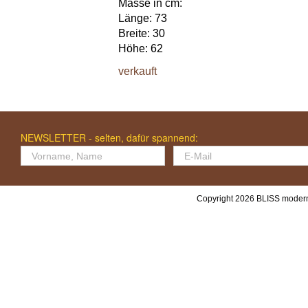
Masse in cm:
Länge: 73
Breite: 30
Höhe: 62
verkauft
NEWSLETTER - selten, dafür spannend:
Copyright 2026 BLISS modern