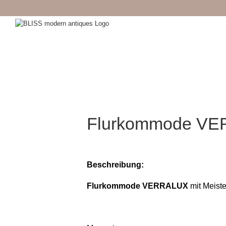
Zum
Inhalt
springen
Flurkommode V
Beschreibung:
Flurkommode VERRALUX
mit Meiste