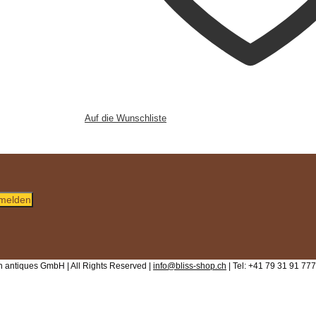
Auf die Wunschliste
melden
 antiques GmbH | All Rights Reserved |
info@bliss-shop.ch
| Tel: +41 79 31 91 777