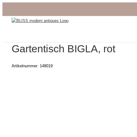
Zum
Inhalt
springen
Gartentisch BIGLA, rot
Artikelnummer:
148019