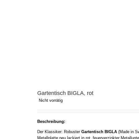
Gartentisch BIGLA, rot
Nicht vorrätig
Beschreibung:
Der Klassiker: Robuster
Gartentisch BIGLA
(Made in Sw
Metallplatte neu lackiert in rot, feuerverzinkter Metallunt