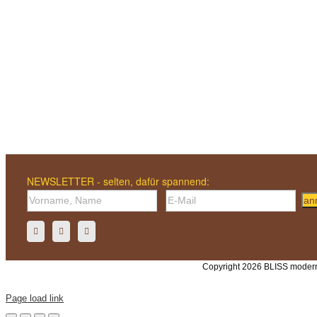
NEWSLETTER - selten, dafür spannend:
an
Copyright 2026 BLISS modern
Page load link