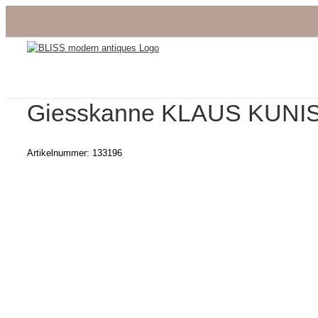
Zum
Inhalt
springen
Giesskanne KLAUS KUNIS
Artikelnummer:
133196