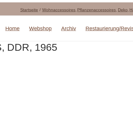
Startseite
Wohnaccessoires
Pflanzenaccessoires
Deko
H
Home
Webshop
Archiv
Restaurierung/Revi
, DDR, 1965