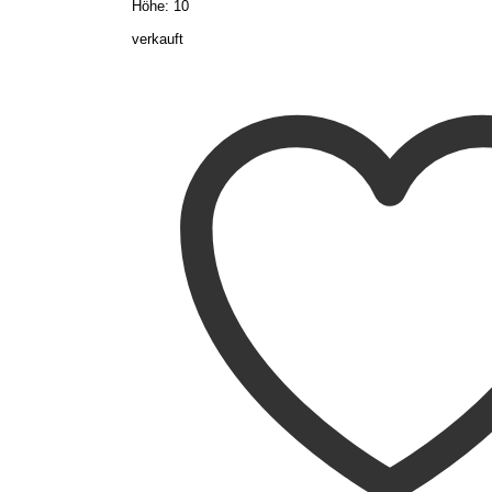
Höhe: 10
verkauft