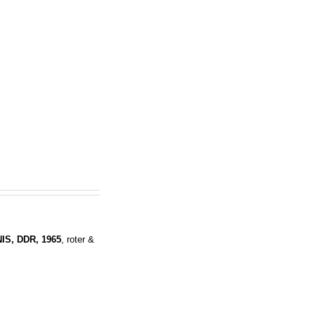
IS, DDR, 1965
, roter &