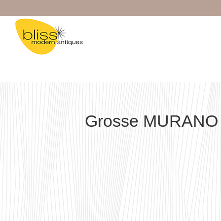
Zum
Inhalt
springen
Grosse MURANO 