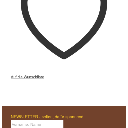
Auf die Wunschliste
NEWSLETTER - selten, dafür spannend: