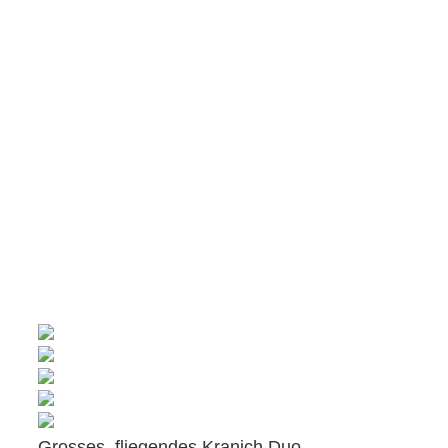
Grosses, fliegendes Kranich Duo