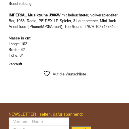
Beschreibung:
IMPERIAL Musiktruhe J906W
mit beleuchteter, vollverspiegelter
Bar, 1958, Radio, PE REX LP-Spieler, 3 Lautsprecher, Mini-Jack-
Anschluss (iPhone/MP3/Airport), Top Sound! L/B/H 102x42x84cm
Masse in cm:
Länge: 102
Breite: 42
Höhe: 84
verkauft
Auf die Wunschliste
NEWSLETTER - selten, dafür spannend: