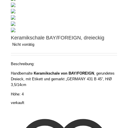
Keramikschale BAY/FOREIGN, dreieckig
Nicht vorrätig
Beschreibung:
Handbemalte
Keramikschale von BAY/FOREIGN
, gerundetes
Dreieck, mit Etikett und gemarkt „GERMANY 431 B 45“, H/Ø
3,5/14cm
Höhe: 4
verkauft