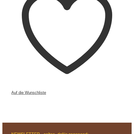
Auf die Wunschliste
NEWSLETTER - selten, dafür spannend: