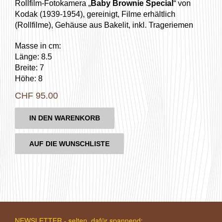
Rollfilm-Fotokamera „
Baby Brownie Special
“ von
Kodak (1939-1954), gereinigt, Filme erhältlich
(Rollfilme), Gehäuse aus Bakelit, inkl. Trageriemen
Masse in cm:
Länge: 8.5
Breite: 7
Höhe: 8
CHF
95.00
IN DEN WARENKORB
AUF DIE WUNSCHLISTE
NEWSLETTER - selten, dafür spannend: