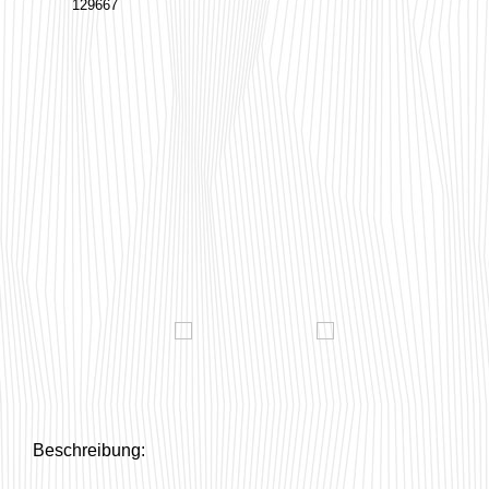
129667
Beschreibung: