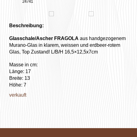
24741
Beschreibung:
Glasschale/Ascher FRAGOLA
aus handgezogenem
Murano-Glas in klarem, weissen und erdbeer-rotem
Glas, Top Zustand! L/B/H 16,5×12,5x7cm
Masse in cm:
Länge: 17
Breite: 13
Höhe: 7
verkauft