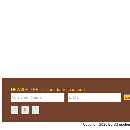
NEWSLETTER - selten, dafür spannend:
an
Copyright 2026 BLISS modern