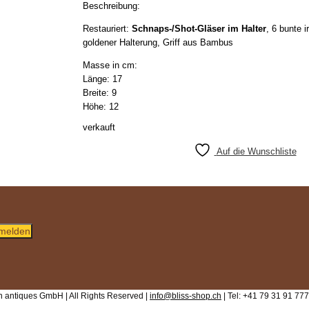
Beschreibung:
Restauriert:
Schnaps-/Shot-Gläser im Halter
, 6 bunte i
goldener Halterung, Griff aus Bambus
Masse in cm:
Länge: 17
Breite: 9
Höhe: 12
verkauft
Auf die Wunschliste
melden
 antiques GmbH | All Rights Reserved |
info@bliss-shop.ch
| Tel: +41 79 31 91 777