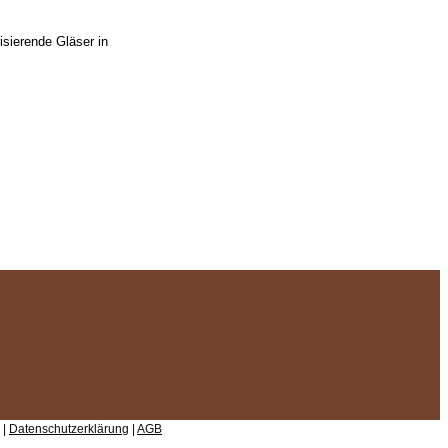
risierende Gläser in
 |
Datenschutzerklärung
|
AGB