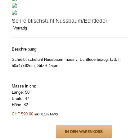
Schreibtischstuhl Nussbaum/Echtleder
Vorrätig
Beschreibung:
Schreibtischstuhl Nussbaum massiv, Echtlederbezug, L/B/H
50x47x82cm, SitzH 45cm
Masse in cm:
Länge: 50
Breite: 47
Höhe: 82
CHF
590.00
inkl. 8.1% MWST
IN DEN WARENKORB
Schreibtischstuhl