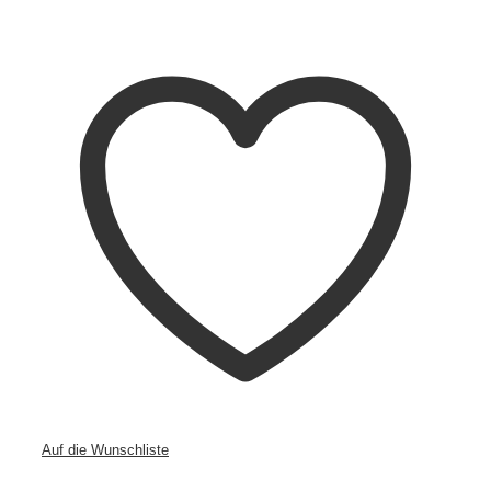
Nussbaum/Echtleder
Menge
Auf die Wunschliste