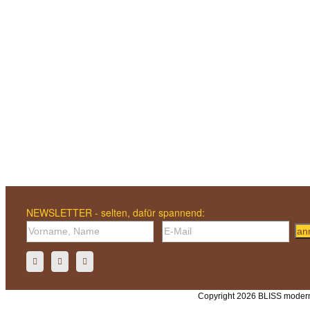
NEWSLETTER - selten, dafür spannend:
an
Copyright 2026 BLISS modern