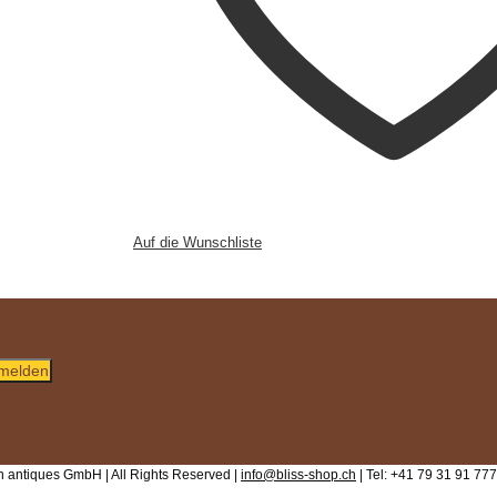
Auf die Wunschliste
melden
 antiques GmbH | All Rights Reserved |
info@bliss-shop.ch
| Tel: +41 79 31 91 777