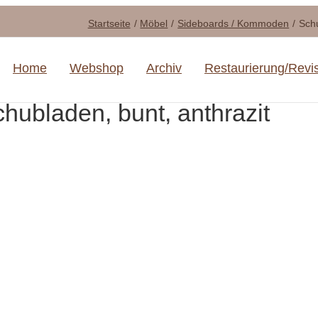
Startseite
Möbel
Sideboards / Kommoden
Schu
Home
Webshop
Archiv
Restaurierung/Revi
hubladen, bunt, anthrazit