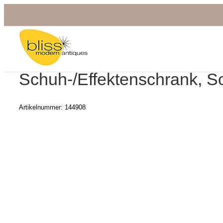
Zum
Inhalt
springen
Schuh-/Effektenschrank, Sc
Artikelnummer:
144908