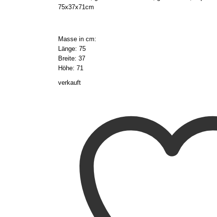
75x37x71cm
Masse in cm:
Länge: 75
Breite: 37
Höhe: 71
verkauft