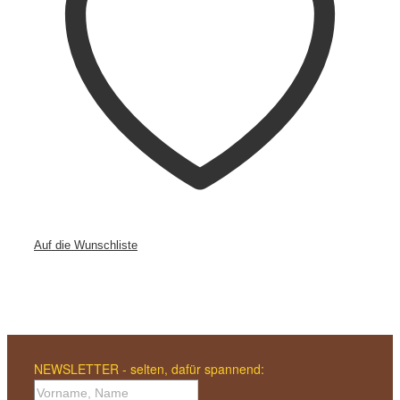
Auf die Wunschliste
NEWSLETTER - selten, dafür spannend: