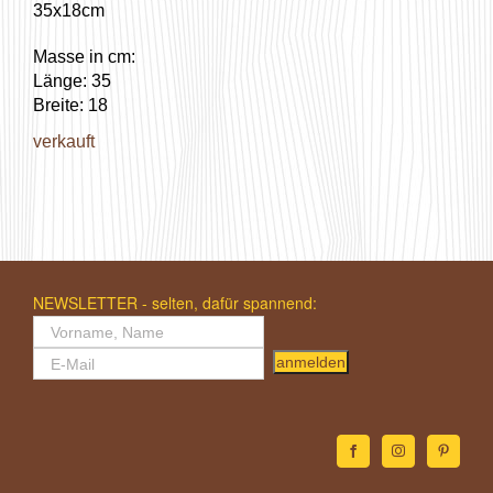
35x18cm
Masse in cm:
Länge: 35
Breite: 18
verkauft
NEWSLETTER - selten, dafür spannend:
anmelden