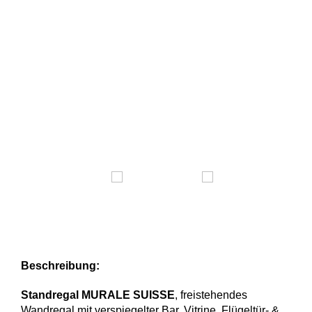
Beschreibung:
Standregal MURALE SUISSE
, freistehendes
Wandregal mit verspiegelter Bar, Vitrine, Flügeltür- &