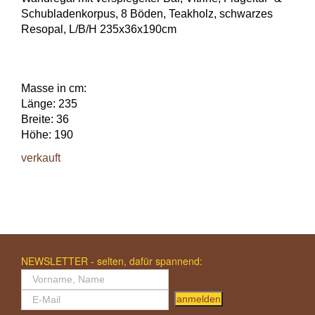
Schubladenkorpus, 8 Böden, Teakholz, schwarzes
Resopal, L/B/H 235x36x190cm
Masse in cm:
Länge: 235
Breite: 36
Höhe: 190
verkauft
NEWSLETTER - selten, dafür spannend:
anmelden