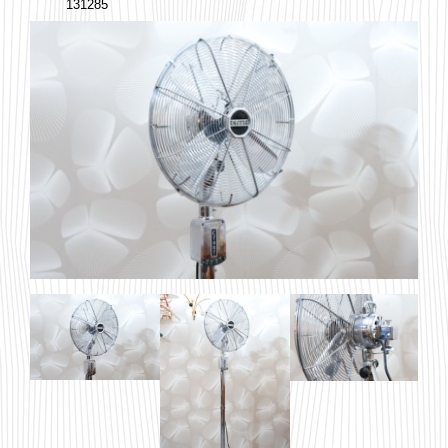
131285