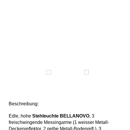
Beschreibung:
Edle, hohe
Stehleuchte BELLANOVO
, 3
freischwingende Messingarme (1 weisser Metall-
Deckenreflektor, 2 gelbe Metall-Bodenrefl.), 3