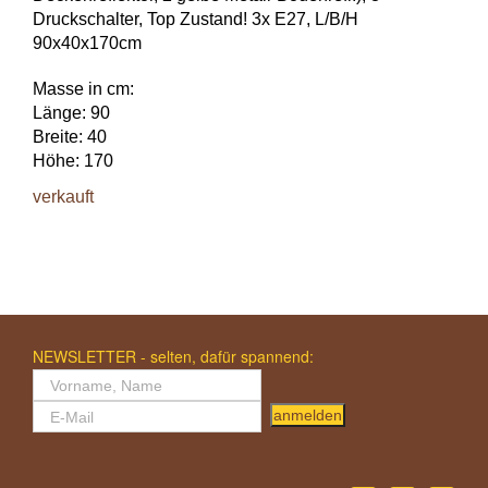
Druckschalter, Top Zustand! 3x E27, L/B/H
90x40x170cm
Masse in cm:
Länge: 90
Breite: 40
Höhe: 170
verkauft
NEWSLETTER - selten, dafür spannend:
anmelden