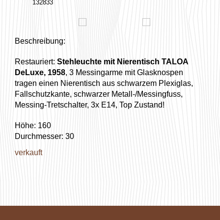
132833
Beschreibung:
Restauriert:
Stehleuchte mit Nierentisch TALOA
DeLuxe, 1958
, 3 Messingarme mit Glasknospen
tragen einen Nierentisch aus schwarzem Plexiglas,
Fallschutzkante, schwarzer Metall-/Messingfuss,
Messing-Tretschalter, 3x E14, Top Zustand!
Höhe: 160
Durchmesser: 30
verkauft