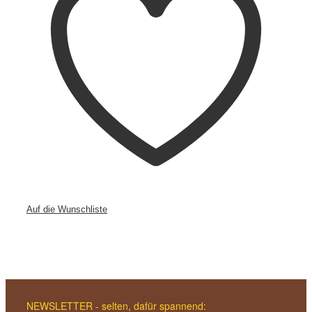
Auf die Wunschliste
NEWSLETTER - selten, dafür spannend: