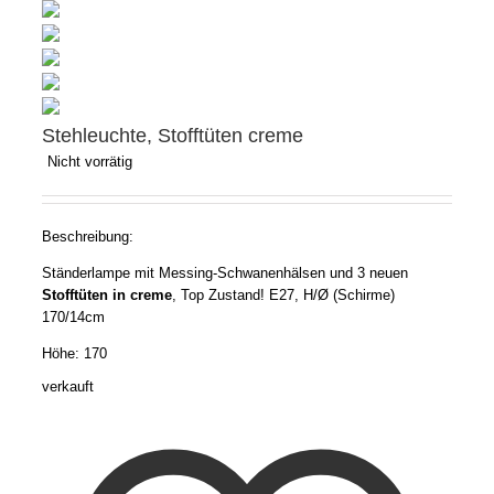
Stehleuchte, Stofftüten creme
Nicht vorrätig
Beschreibung:
Ständerlampe mit Messing-Schwanenhälsen und 3 neuen
Stofftüten in creme
, Top Zustand! E27, H/Ø (Schirme)
170/14cm
Höhe: 170
verkauft