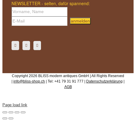
NEWSLETTER - selten, dafür spannend:
anmelden
Copyright 2026 BLISS modern antiques GmbH | All Rights Reserved
|
info@bliss-shop.ch
| Tel: +41 79 31 91 777 |
Datenschutzerklärung
|
AGB
Page load link