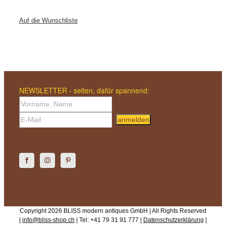
Auf die Wunschliste
NEWSLETTER - selten, dafür spannend:
anmelden
Copyright 2026 BLISS modern antiques GmbH | All Rights Reserved
|
info@bliss-shop.ch
| Tel: +41 79 31 91 777 |
Datenschutzerklärung
|