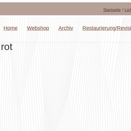
Startseite
Lic
Home
Webshop
Archiv
Restaurierung/Revis
rot