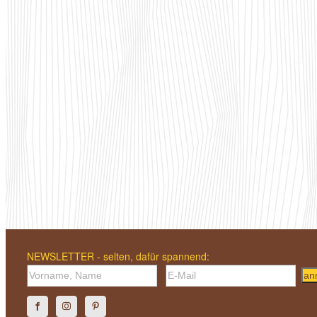
NEWSLETTER - selten, dafür spannend:
an