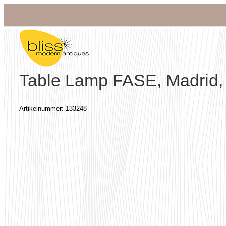
Zum
Inhalt
springen
Table Lamp FASE, Madrid, 
Artikelnummer:
133248