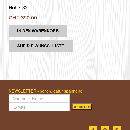
Höhe: 32
CHF
390.00
IN DEN WARENKORB
AUF DIE WUNSCHLISTE
NEWSLETTER - selten, dafür spannend:
anmelden